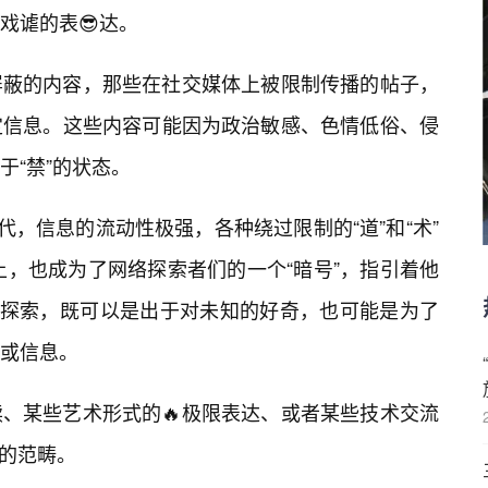
戏谑的表😎达。
屏蔽的内容，那些在社交媒体上被限制传播的帖子，
定信息。这些内容可能因为政治敏感、色情低俗、侵
于“禁”的状态。
代，信息的流动性极强，各种绕过限制的“道”和“术”
上，也成为了网络探索者们的一个“暗号”，指引着他
种探索，既可以是出于对未知的好奇，也可能是为了
或信息。
、某些艺术形式的🔥极限表达、或者某些技术交流
”的范畴。