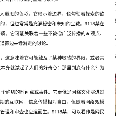
引人遐思的色彩。它暗示着边界，也勾勒着探索的欲
的，但也常常是充满秘密和未知的宝藏。9118禁在
质。它可能关联着一些不被🤔广泛传播的🔥观点、
道德边➡️缘游走的讨论。
”时，这意味着它可能触及了某种敏感的界限，或者其
这本身就激起了人们的好奇心：那里到底有什么？为
到一个确切的时间点或事件。它更像是网络文化演进过
早期的互联网，信息传播相对自由，但随着网络规模
管理和审查也应运而生。9118禁，可以看作是网民