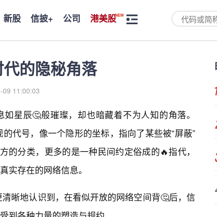
新股
信披+
公司
港美股
时代的隐秘角落
-09 11:00:03
息如星辰🤔般璀璨，却也暗藏着不为人知的角落。
现的代号，像一个隐形的坐标，指向了某些被“屏蔽”
官方的分类，更多的是一种民间约定俗成的🔥指代，
真实存在的网络信息。
更清晰地认识到，在看似开放的网络空间背🤔后，信
是受到各种力量的塑造与规约。