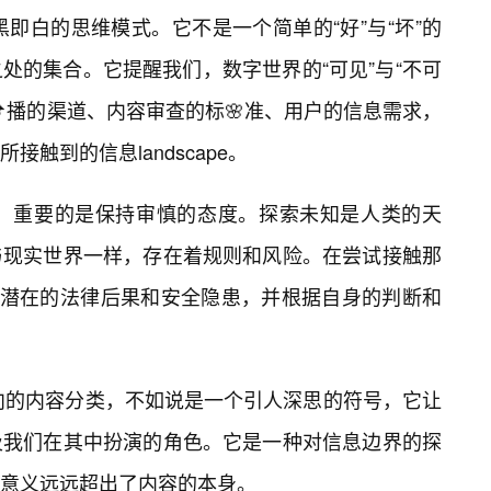
黑即白的思维模式。它不是一个简单的“好”与“坏”的
处的集合。它提醒我们，数字世界的“可见”与“不可
播的渠道、内容审查的标🌸准、用户的信息需求，
触到的信息landscape。
说，重要的是保持审慎的态度。探索未知是人类的天
与现实世界一样，存在着规则和风险。在尝试接触那
解潜在的法律后果和安全隐患，并根据自身的判断和
指向的内容分类，不如说是一个引人深思的符号，它让
及我们在其中扮演的角色。它是一种对信息边界的探
意义远远超出了内容的本身。