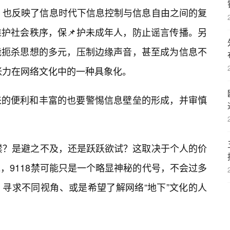
现，也反映了信息时代下信息控制与信息自由之间的复
护社会秩序，保📌护未成年人，防止谣言传播。另
能扼杀思想的多元，压制边缘声音，甚至成为信息不
种张力在网络文化中的一种具象化。
来的便利和丰富的也要警惕信息壁垒的形成，并审慎
8禁？是避之不及，还是跃跃欲试？这取决于个人的价
，9118禁可能只是一个略显神秘的代号，不会过多
寻求不同视角、或是希望了解网络“地下”文化的人