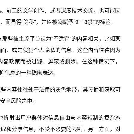
品、前卫的文学创作、或者深度技术交流，也可能因
显得“隐秘”，并📝被🤔赋予“9118禁”的标签。
与那些被主流平台视为“不适宜”的内容相关，比如某
画面、或是侵犯个人隐私的信息。这些内容往往因为
内容政策而被过滤、屏蔽或删除。在这种情况下，
被压抑信息的一种隐晦表达。
这些内容往往处于法律的灰色地带，其传播和获取可
安全风险之中。
，也折射出用户群体对信息自由与内容规制的复杂态
获取和分享信息，不受不必要的限制。另一方面，对