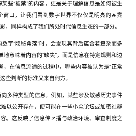
解某些“被禁”的内容，更是关于理解信息是如何被生
个窗口，让我们看到数字世界不仅仅是明亮的🔥霓
影，同样构成了我们所处时代信息生态的一部分。
的数字“隐秘角落”时，会发现其背后蕴含着复杂而多
单地意味着内容的“缺失”，而是信息在特定规则和边
思考，在信息流通的过程中，哪些内容被认为是“正常
以及这些判断的标准又来自何方。
能指向多种类型的信息。例如，某些涉及敏感历史事件
能难以公开存在，便可能在一些小众论坛或加密社群
”内容。这反映了信息传📌播与政治环境、审查制度之