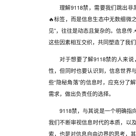
理解9118禁，需要我们跳出非
🔥标签，而是信息生态中无数细微之
见”，往往是动态且复杂的。信息传
这些因素相互交织，共同塑造了我们所接
对于想要了解9118禁的人来
性，但同时也要认识到，信息世界
些“隐秘角落”的信息时，应充分了
需求，做出负责任的选择。
9118禁，与其说是一个明确
我们不断审视信息时代的本质，以
索，也是对信息自由边界的思考，其