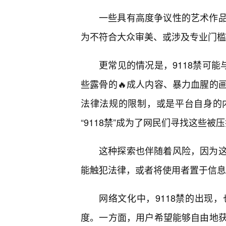
一些具有高度争议性的艺术作
为不符合大众审美、或涉及专业门槛，而
更常见的情况是，9118禁可能
些露骨的🔥成人内容、暴力血腥的
法律法规的限制，或是平台自身的
“9118禁”成为了网民们寻找这些
这种探索也伴随着风险，因为
能触犯法律，或者将使用者置于信息
网络文化中，9118禁的出现
度。一方面，用户希望能够自由地